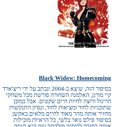
Black Widow: Homecoming
בסיפור הזה, שיצא ב-2004 ונכתב על ידי ריצ'ארד
קיי מורגן, האלמנה השחורה פורשת מכל משחקי
הריגול ורוצה לחיות חיים שקטים. אבל כמובן
שתוכניות לחוד ומציאות לחוד, ונסיון התנקשות
מחזיר אותה מהר מאוד לחיים מלאים באקשן.
בסיפור פילם נואר בלשי, כל הראיות מובילות
אותה בחזרה לרוסיה מולדתה שם היא תנסה