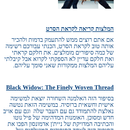
המלצות קריאה לקראת הסרט
אם אתם רוצים ממש להתעמק בדמות ולהכיר
אותה טוב לקראת הסרט, הכנתי עבורכם רשימה
של כמה סיפורים מומלצים. את חלקם קראתי
ואת חלקם עדיין לא הספקתי לקרוא אבל קיבלתי
עליהם המלצות ממקורות שאני סומך עליהם.
Black Widow: The Finely Woven Thread
בסיפור הזה האלמנה השחורה יוצאת למשימה
אישית
וחשאית ברוסיה. במשימה הזאת נטשה
נאלצת להתמודד גם עם העבר שלה
וגם עם אויב
חדש ומסוכן. האומנות המדהימה של פיל נוטו
והכתיבה המדויקת של ניית'ן אדמונסון הפכו את