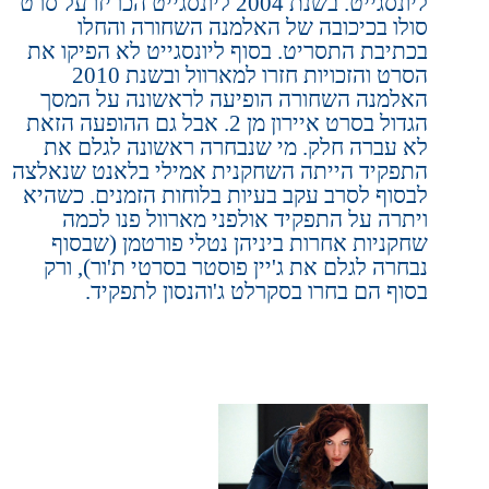
ליונסגייט. בשנת 2004 ליונסגייט הכריזו על סרט
סולו בכיכובה של האלמנה השחורה והחלו
בכתיבת התסריט.
בסוף ליונסגייט לא הפיקו את
הסרט והזכויות חזרו למארוול ובשנת 2010
האלמנה השחורה הופיעה לראשונה על המסך
הגדול בסרט איירון מן 2. אבל גם ההופעה הזאת
לא עברה חלק. מי שנבחרה ראשונה לגלם את
התפקיד הייתה השחקנית אמילי בלאנט שנאלצה
לבסוף לסרב עקב בעיות בלוחות הזמנים. כשהיא
ויתרה על התפקיד אולפני מארוול פנו לכמה
שחקניות אחרות ביניהן נטלי פורטמן (שבסוף
נבחרה לגלם את ג'יין פוסטר בסרטי ת'ור), ורק
בסוף הם בחרו בסקרלט ג'והנסון לתפקיד.