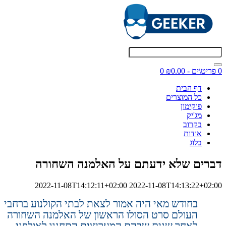
0 פריט\ים - ₪0.00
0
דף הבית
כל המוצרים
פוקימון
מג'יק
בקרוב
אודות
בלוג
דברים שלא ידעתם על האלמנה השחורה
2022-11-08T14:12:11+02:00
2022-11-08T14:13:22+02:00
בחודש מאי היה אמור לצאת לבתי הקולנוע ברחבי
העולם סרט הסולו הראשון של האלמנה השחורה
לאחר שנים שבהם המעריצים התחננו לאולפני