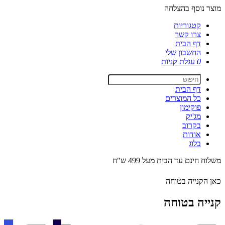
מוצר נוסף בהצלחה
קטגוריות
צרו קשר
דף הבית
החשבון שלי
0
עגלת קניות
דף הבית
כל המוצרים
פוקימון
מג'יק
בקרוב
אודות
בלוג
משלוח חינם עד הבית מעל 499 ש"ח
כאן הקנייה בטוחה
קנייה בטוחה