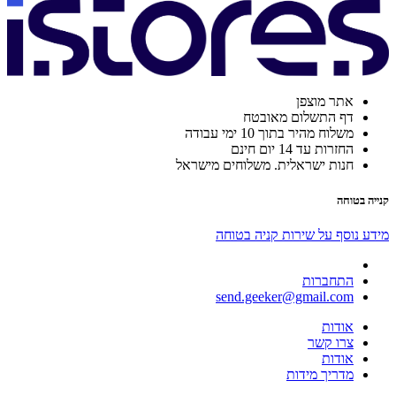
אתר מוצפן
דף התשלום מאובטח
משלוח מהיר בתוך 10 ימי עבודה
החזרות עד 14 יום חינם
חנות ישראלית. משלוחים מישראל
קנייה בטוחה
מידע נוסף על שירות קניה בטוחה
התחברות
send.geeker@gmail.com
אודות
צרו קשר
אודות
מדריך מידות