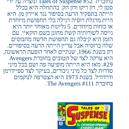
בחוברת
Tales of Suspense #52
ונוצרה על ידי
סטן לי, דון ריקו ודון הק. בהתחלה היא בכלל
הייתה בתפקיד הרעה בסיפור נגד איירון מן. היא
היית מרגלת רוסיה רגילה בלי תחפושת מיוחדת
או כוחות מיוחדים. 5 גליונות מאוחר יותר היא
גייסה לשורותיה קשת מחונן בשם הוקאיי. עם
הזמן היא קיבלה גם תחפושת חדשה מהבוסים
שלה ברוסיה אבל עדיין הייתה הרעה בסיפורים.
רק בשנת 1966, שנתיים לאחר הופעה הראשונה,
היא ערקה לצד של הטובים בחוברת
Avengers
#29
. מאז היא הייתה מופיעה פה ושם בכל מיני
סדרות לצד כל מיני גיבורים, בעיקר לצד ספיידרמן
ודרדוויל. בשנת 1973 היא הצטרפה לנוקמים
בחוברת
The Avengers #111
.