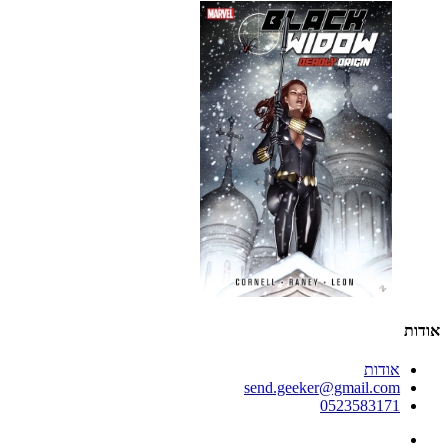
אודות
אודות
send.geeker@gmail.com
0523583171