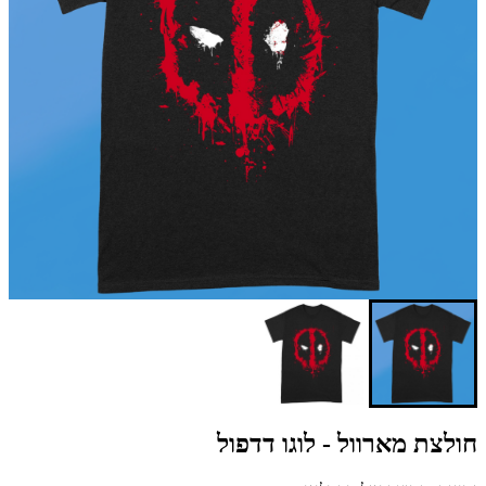
חולצת מארוול - לוגו דדפול