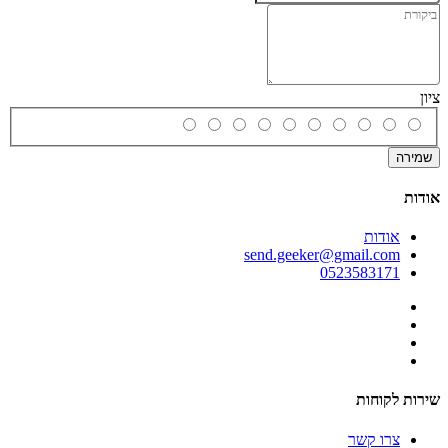
ציון
שמירה
אודות
אודות
send.geeker@gmail.com
0523583171
שירות לקוחות
צרו קשר