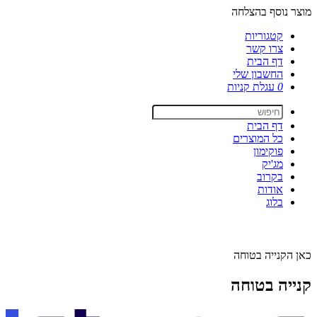
מוצר נוסף בהצלחה
קטגוריות
צרו קשר
דף הבית
החשבון שלי
0
עגלת קניות
דף הבית
כל המוצרים
פוקימון
מג'יק
בקרוב
אודות
בלוג
כאן הקנייה בטוחה
קנייה בטוחה