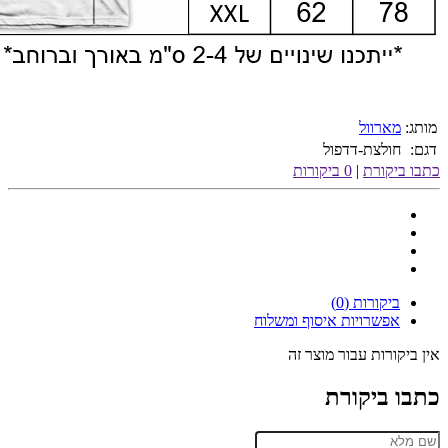
מותג:
מארוול
דגם:
חולצת-דדפול
כתבו ביקורת
|
0 ביקורות
ביקורות (0)
אפשרויות איסוף ומשלוח
אין ביקורות עבור מוצר זה
כתבו ביקורת