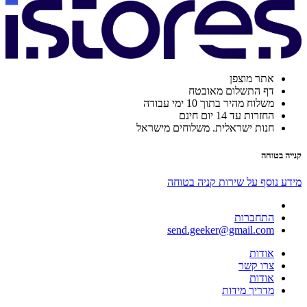
אתר מוצפן
דף התשלום מאובטח
משלוח מהיר בתוך 10 ימי עבודה
החזרות עד 14 יום חינם
חנות ישראלית. משלוחים מישראל
קנייה בטוחה
מידע נוסף על שירות קניה בטוחה
התחברות
send.geeker@gmail.com
אודות
צרו קשר
אודות
מדריך מידות