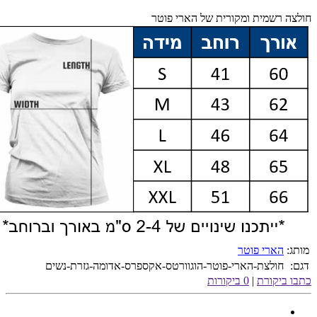
חולצה רשמית ומקורית של הארי פוטר
מותג:
הארי פוטר
דגם:
חולצת-הארי-פוטר-הוגוורטס-אקספרס-אדומה-גזרת-נשים
כתבו ביקורת
|
0 ביקורות