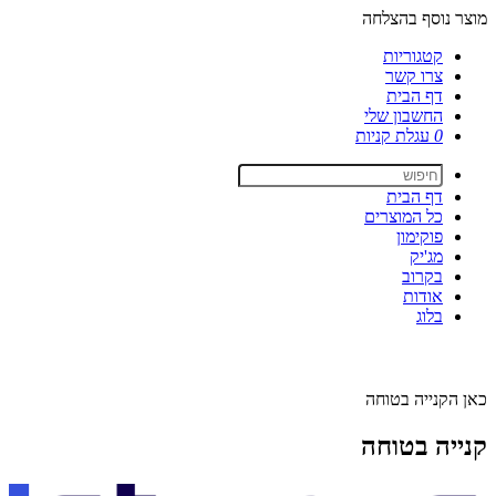
מוצר נוסף בהצלחה
קטגוריות
צרו קשר
דף הבית
החשבון שלי
0
עגלת קניות
דף הבית
כל המוצרים
פוקימון
מג'יק
בקרוב
אודות
בלוג
כאן הקנייה בטוחה
קנייה בטוחה