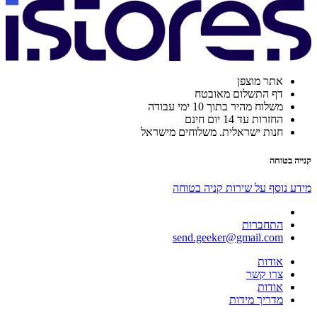
אתר מוצפן
דף התשלום מאובטח
משלוח מהיר בתוך 10 ימי עבודה
החזרות עד 14 יום חינם
חנות ישראלית. משלוחים מישראל
קנייה בטוחה
מידע נוסף על שירות קניה בטוחה
התחברות
send.geeker@gmail.com
אודות
צרו קשר
אודות
מדריך מידות