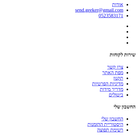
אודות
send.geeker@gmail.com
0523583171
שירות לקוחות
צרו קשר
מפת האתר
תקנון
מדיניות הפרטיות
מדריך מידות
ביטולים
החשבון שלי
החשבון שלי
היסטוריית ההזמנות
רשימת תפוצה