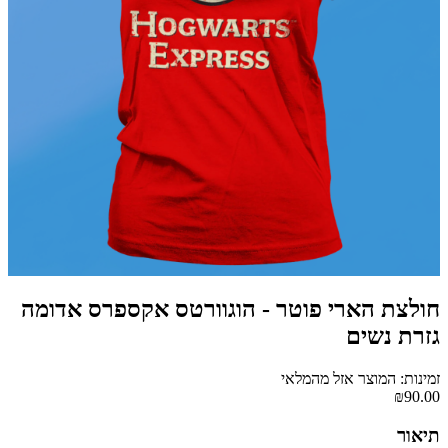
חולצת הארי פוטר - הוגוורטס אקספרס אדומה
גזרת נשים
זמינות: המוצר אזל מהמלאי
₪90.00
תיאור