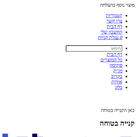
מוצר נוסף בהצלחה
קטגוריות
צרו קשר
דף הבית
החשבון שלי
0
עגלת קניות
דף הבית
כל המוצרים
פוקימון
מג'יק
בקרוב
אודות
בלוג
כאן הקנייה בטוחה
קנייה בטוחה