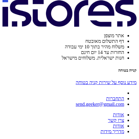
אתר מוצפן
דף התשלום מאובטח
משלוח מהיר בתוך 10 ימי עבודה
החזרות עד 14 יום חינם
חנות ישראלית. משלוחים מישראל
קנייה בטוחה
מידע נוסף על שירות קניה בטוחה
התחברות
send.geeker@gmail.com
אודות
צרו קשר
אודות
מדריך מידות