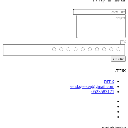
ציון
שמירה
אודות
אודות
send.geeker@gmail.com
0523583171
שירות לקוחות