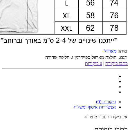
מותג:
מארוול
דגם:
חולצת-מארוול-ספיידרמן-2-חליפה-שחורה
כתבו ביקורת
|
0 ביקורות
ביקורות (0)
אפשרויות איסוף ומשלוח
אין ביקורות עבור מוצר זה
כתבו ביקורת