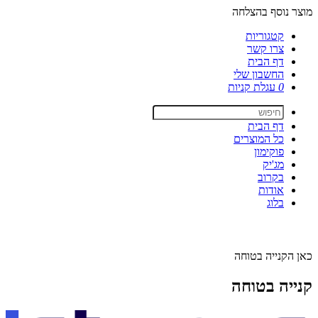
מוצר נוסף בהצלחה
קטגוריות
צרו קשר
דף הבית
החשבון שלי
0
עגלת קניות
דף הבית
כל המוצרים
פוקימון
מג'יק
בקרוב
אודות
בלוג
כאן הקנייה בטוחה
קנייה בטוחה