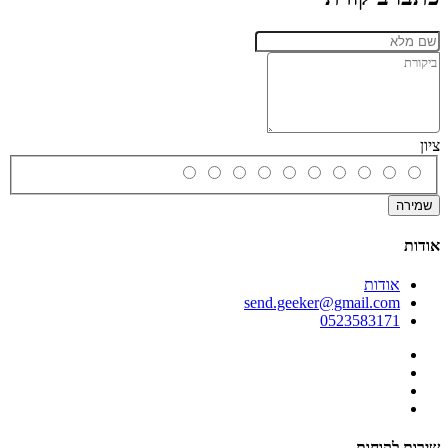
ציון
שמירה
אודות
אודות
send.geeker@gmail.com
0523583171
שירות לקוחות