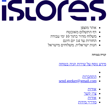
אתר מוצפן
דף התשלום מאובטח
משלוח מהיר בתוך 10 ימי עבודה
החזרות עד 14 יום חינם
חנות ישראלית. משלוחים מישראל
קנייה בטוחה
מידע נוסף על שירות קניה בטוחה
התחברות
send.geeker@gmail.com
אודות
צרו קשר
אודות
מדריך מידות