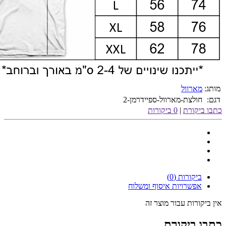
מותג:
מארוול
דגם:
חולצת-מארוול-ספיידרמן-2
כתבו ביקורת
|
0 ביקורות
ביקורות (0)
אפשרויות איסוף ומשלוח
אין ביקורות עבור מוצר זה
כתבו ביקורת