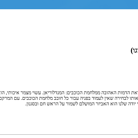
ו)
את הדמות האהובה ממלחמת הכוכבים: המנדלוריאן. עשוי מצמר איכותי, הוא 
ך אותו לבחירה שאין לעמוד בפניה עבור כל חובב מלחמת הכוכבים. עם המרקם 
 יודה שלנו הוא האביזר המושלם לשמור על הראש חם ובסגנון.