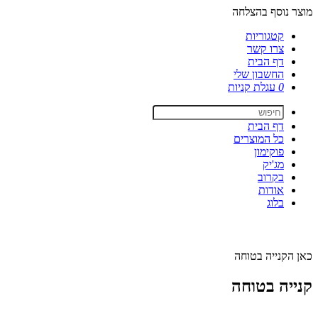
מוצר נוסף בהצלחה
קטגוריות
צרו קשר
דף הבית
החשבון שלי
0
עגלת קניות
דף הבית
כל המוצרים
פוקימון
מג'יק
בקרוב
אודות
בלוג
כאן הקנייה בטוחה
קנייה בטוחה