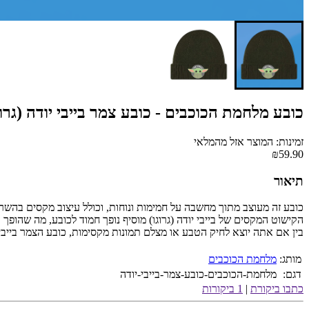
כובע מלחמת הכוכבים - כובע צמר בייבי יודה (גרוג
זמינות: המוצר אזל מהמלאי
₪59.90
תיאור
כובע זה מעוצב מתוך מחשבה על חמימות ונוחות, וכולל עיצוב מקסים בהשר
הקישוט המקסים של בייבי יודה (גרוגו) מוסיף נופך חמוד לכובע, מה שהופ
בין אם אתה יוצא לחיק הטבע או מצלם תמונות מקסימות, כובע הצמר בייבי
מותג:
מלחמת הכוכבים
דגם:
מלחמת-הכוכבים-כובע-צמר-בייבי-יודה
כתבו ביקורת
|
1 ביקורות