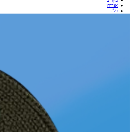
בקרוב
אודות
בלוג