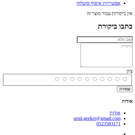
אפשרויות איסוף ומשלוח
אין ביקורות עבור מוצר זה
כתבו ביקורת
ציון
שמירה
אודות
אודות
send.geeker@gmail.com
0523583171