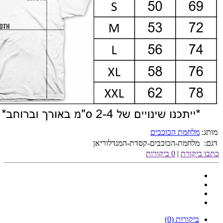
מותג:
מלחמת הכוכבים
דגם:
מלחמת-הכוכבים-קסדת-המנדלוריאן
כתבו ביקורת
|
0 ביקורות
ביקורות (0)