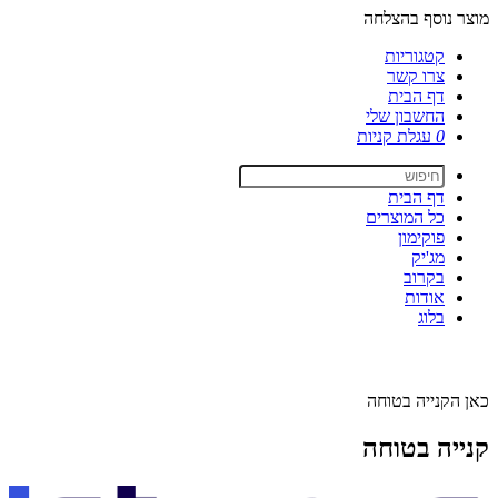
מוצר נוסף בהצלחה
קטגוריות
צרו קשר
דף הבית
החשבון שלי
0
עגלת קניות
דף הבית
כל המוצרים
פוקימון
מג'יק
בקרוב
אודות
בלוג
כאן הקנייה בטוחה
קנייה בטוחה