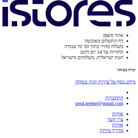
אתר מוצפן
דף התשלום מאובטח
משלוח מהיר בתוך 10 ימי עבודה
החזרות עד 14 יום חינם
חנות ישראלית. משלוחים מישראל
קנייה בטוחה
מידע נוסף על שירות קניה בטוחה
התחברות
send.geeker@gmail.com
אודות
צרו קשר
אודות
מדריך מידות