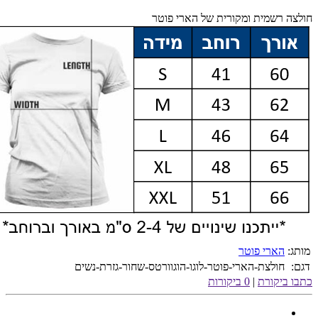
חולצה רשמית ומקורית של הארי פוטר
מותג:
הארי פוטר
דגם:
חולצת-הארי-פוטר-לוגו-הוגוורטס-שחור-גזרת-נשים
כתבו ביקורת
|
0 ביקורות