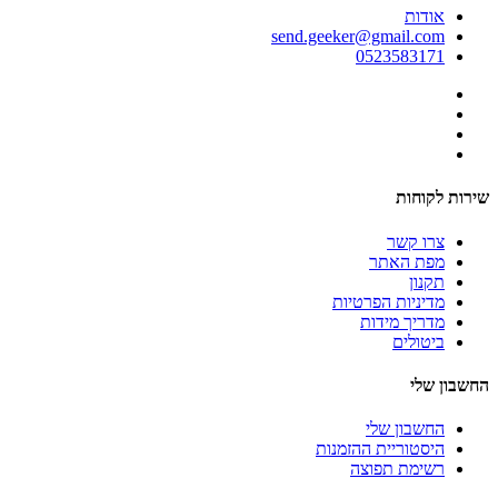
אודות
send.geeker@gmail.com
0523583171
שירות לקוחות
צרו קשר
מפת האתר
תקנון
מדיניות הפרטיות
מדריך מידות
ביטולים
החשבון שלי
החשבון שלי
היסטוריית ההזמנות
רשימת תפוצה