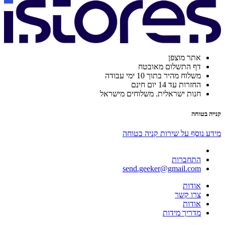
אתר מוצפן
דף התשלום מאובטח
משלוח מהיר בתוך 10 ימי עבודה
החזרות עד 14 יום חינם
חנות ישראלית. משלוחים מישראל
קנייה בטוחה
מידע נוסף על שירות קניה בטוחה
התחברות
send.geeker@gmail.com
אודות
צרו קשר
אודות
מדריך מידות