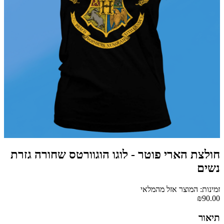
חולצת הארי פוטר - לוגו הוגוורטס שחורה גזרת
נשים
זמינות: המוצר אזל מהמלאי
₪90.00
תיאור