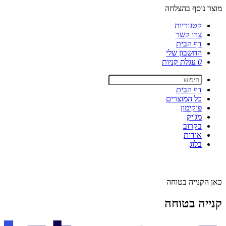
מוצר נוסף בהצלחה
קטגוריות
צרו קשר
דף הבית
החשבון שלי
0
עגלת קניות
דף הבית
כל המוצרים
פוקימון
מג'יק
בקרוב
אודות
בלוג
כאן הקנייה בטוחה
קנייה בטוחה