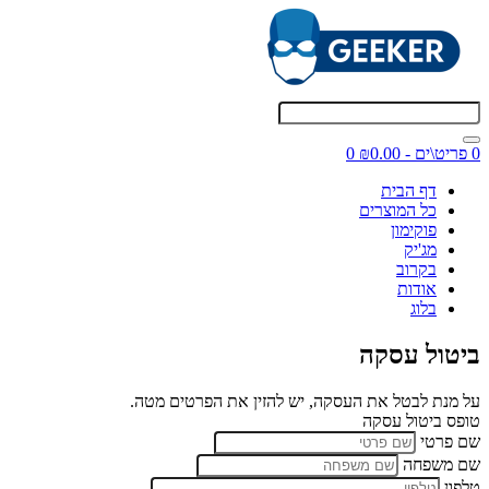
0 פריט\ים - ₪0.00
0
דף הבית
כל המוצרים
פוקימון
מג'יק
בקרוב
אודות
בלוג
ביטול עסקה
על מנת לבטל את העסקה, יש להזין את הפרטים מטה.
טופס ביטול עסקה
שם פרטי
שם משפחה
טלפון