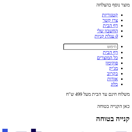
מוצר נוסף בהצלחה
קטגוריות
צרו קשר
דף הבית
החשבון שלי
0
עגלת קניות
דף הבית
כל המוצרים
פוקימון
מג'יק
בקרוב
אודות
בלוג
משלוח חינם עד הבית מעל 499 ש"ח
כאן הקנייה בטוחה
קנייה בטוחה