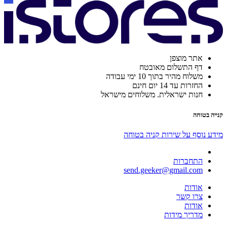
אתר מוצפן
דף התשלום מאובטח
משלוח מהיר בתוך 10 ימי עבודה
החזרות עד 14 יום חינם
חנות ישראלית. משלוחים מישראל
קנייה בטוחה
מידע נוסף על שירות קניה בטוחה
התחברות
send.geeker@gmail.com
אודות
צרו קשר
אודות
מדריך מידות