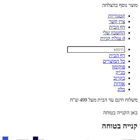
מוצר נוסף בהצלחה
קטגוריות
צרו קשר
דף הבית
החשבון שלי
0
עגלת קניות
דף הבית
כל המוצרים
פוקימון
מג'יק
בקרוב
אודות
בלוג
משלוח חינם עד הבית מעל 499 ש"ח
כאן הקנייה בטוחה
קנייה בטוחה