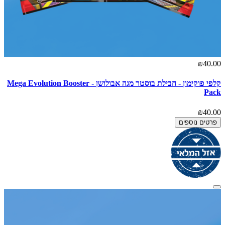
₪40.00
קלפי פוקימון - חבילת בוסטר מגה אבולושן - Mega Evolution Booster
Pack
₪40.00
פרטים נוספים