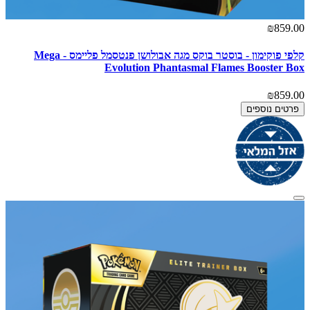
₪859.00
קלפי פוקימון - בוסטר בוקס מגה אבולושן פנטסמל פליימס - Mega
Evolution Phantasmal Flames Booster Box
₪859.00
פרטים נוספים