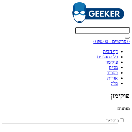
0 פריט\ים - ₪0.00
0
דף הבית
כל המוצרים
פוקימון
מג'יק
בקרוב
אודות
בלוג
פוקימון
מותגים
פוקימון