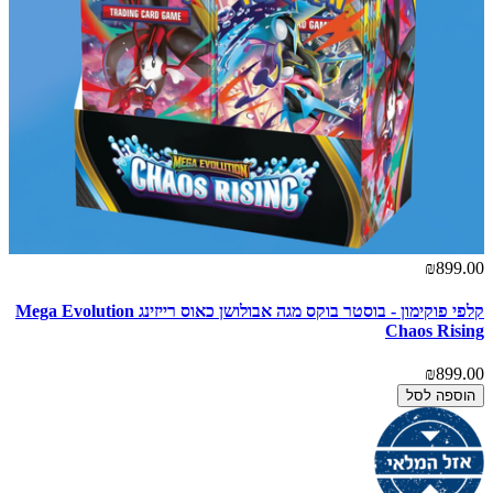
₪899.00
קלפי פוקימון - בוסטר בוקס מגה אבולושן כאוס רייזינג Mega Evolution
Chaos Rising
₪899.00
הוספה לסל