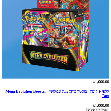
₪1,000.00
קלפי פוקימון - בוסטר בוקס מגה אבולושן - Mega Evolution Booster
Box
₪1,000.00
פרטים נוספים