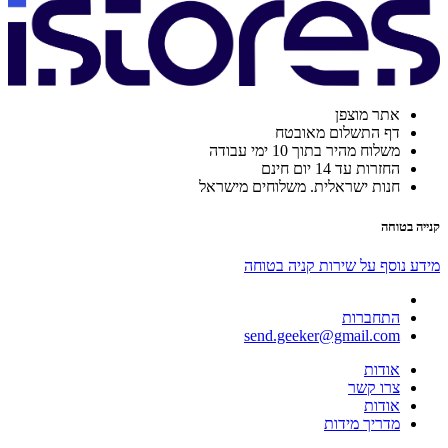
אתר מוצפן
דף התשלום מאובטח
משלוח מהיר בתוך 10 ימי עבודה
החזרות עד 14 יום חינם
חנות ישראלית. משלוחים מישראל
קנייה בטוחה
מידע נוסף על שירות קניה בטוחה
התחברות
send.geeker@gmail.com
אודות
צרו קשר
אודות
מדריך מידות