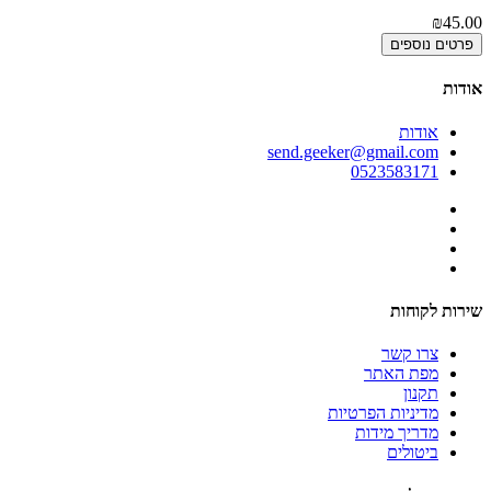
₪45.00
פרטים נוספים
אודות
אודות
send.geeker@gmail.com
0523583171
שירות לקוחות
צרו קשר
מפת האתר
תקנון
מדיניות הפרטיות
מדריך מידות
ביטולים