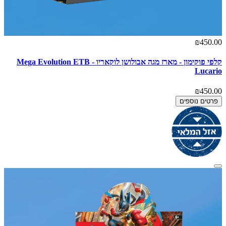
₪450.00
קלפי פוקימון - מארז מגה אבולושן לוקאריו - Mega Evolution ETB
Lucario
₪450.00
פרטים נוספים