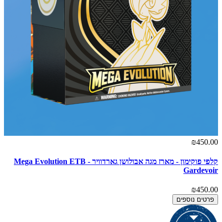
₪450.00
קלפי פוקימון - מארז מגה אבולושן גארדוויר - Mega Evolution ETB
Gardevoir
₪450.00
פרטים נוספים