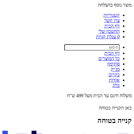
מוצר נוסף בהצלחה
קטגוריות
צרו קשר
דף הבית
החשבון שלי
0
עגלת קניות
דף הבית
כל המוצרים
פוקימון
מג'יק
בקרוב
אודות
בלוג
משלוח חינם עד הבית מעל 499 ש"ח
כאן הקנייה בטוחה
קנייה בטוחה