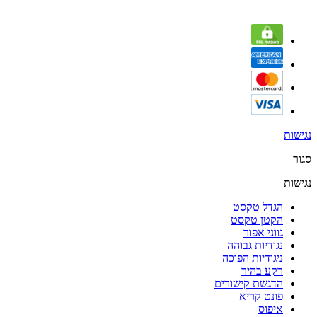
נגישות
סגור
נגישות
הגדל טקסט
הקטן טקסט
גווני אפור
נגודיות גבוהה
ניגודיות הפוכה
רקע בהיר
הדגשת קישורים
פונט קריא
איפוס