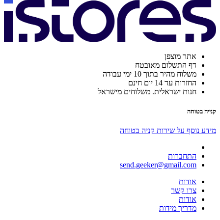
אתר מוצפן
דף התשלום מאובטח
משלוח מהיר בתוך 10 ימי עבודה
החזרות עד 14 יום חינם
חנות ישראלית. משלוחים מישראל
קנייה בטוחה
מידע נוסף על שירות קניה בטוחה
התחברות
send.geeker@gmail.com
אודות
צרו קשר
אודות
מדריך מידות