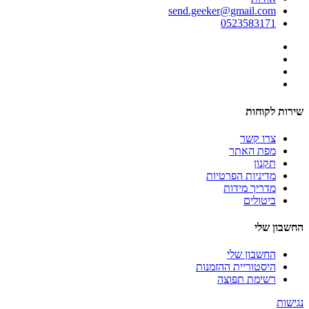
send.geeker@gmail.com
0523583171
שירות לקוחות
צרו קשר
מפת האתר
תקנון
מדיניות הפרטיות
מדריך מידות
ביטולים
החשבון שלי
החשבון שלי
היסטוריית ההזמנות
רשימת תפוצה
נגישות